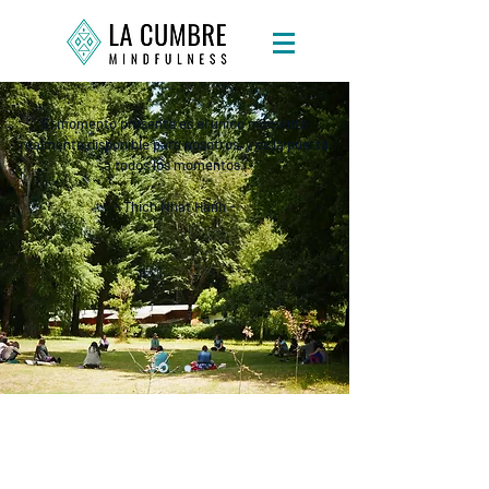
El momento presente es el único momento
realmente disponible para nosotros, y es la puerta
a todos los momentos.
- Thich Nhat Hanh -
Promovemos herramientas de bienestar y
autocuidado a través de mindfulness, meditación
y psicoterapia, con la convicción que al
desarrollar más conciencia y compasión