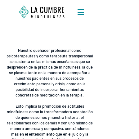
PSICOTERAPIA Y TERAPIA
TRANSPERSONAL
Nuestro quehacer profesional como
psicoterapeutas y como terapeuta transpersonal
se sustenta en las mismas enseñanzas que se
desprenden de la práctica de mindfulness, la que
se plasma tanto en la manera de acompañar a
nuestros pacientes en sus procesos de
crecimiento personal y crisis, como en la
posibilidad de incorporar herramientas
concretas de meditación en la terapia.
Esto implica la promoción de actitudes
mindfulness como la transformadora aceptación
de quiénes somos y nuestra historia; el
relacionarnos con los demás y con uno mismo de
manera amorosa y compasiva, centrándonos
más en el entendimiento que en el juicio y la