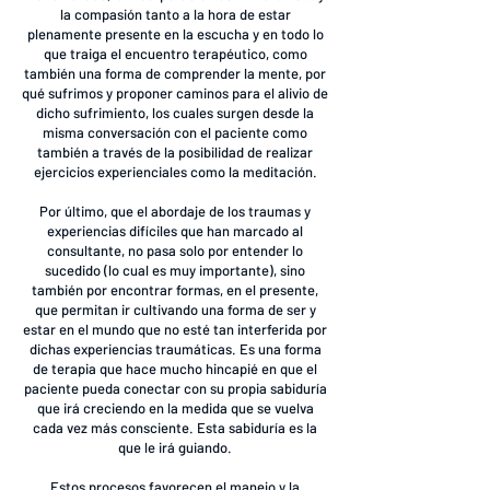
la compasión tanto a la hora de estar
plenamente presente en la escucha y en todo lo
que traiga el encuentro terapéutico, como
también una forma de comprender la mente, por
qué sufrimos y proponer caminos para el alivio de
dicho sufrimiento, los cuales surgen desde la
misma conversación con el paciente como
también a través de la posibilidad de realizar
ejercicios experienciales como la meditación.
Por último, que el abordaje de los traumas y
experiencias difíciles que han marcado al
consultante, no pasa solo por entender lo
sucedido (lo cual es muy importante), sino
también por encontrar formas, en el presente,
que permitan ir cultivando una forma de ser y
estar en el mundo que no esté tan interferida por
dichas experiencias traumáticas. Es una forma
de terapia que hace mucho hincapié en que el
paciente pueda conectar con su propia sabiduría
que irá creciendo en la medida que se vuelva
cada vez más consciente. Esta sabiduría es la
que le irá guiando.
Estos procesos favorecen el manejo y la