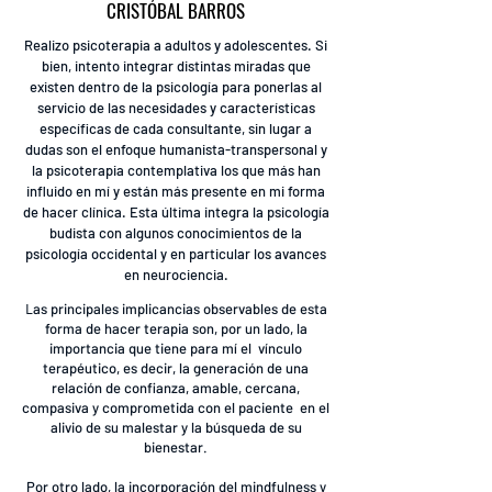
CRISTÓBAL BARROS
Realizo psicoterapia a adultos y adolescentes. Si
bien, intento integrar distintas miradas que
existen dentro de la psicología para ponerlas al
servicio de las necesidades y características
específicas de cada consultante, sin lugar a
dudas son el enfoque humanista-transpersonal y
la psicoterapia contemplativa los que más han
influido en mí y están más presente en mi forma
de hacer clínica. Esta última integra la psicología
budista con algunos conocimientos de la
psicología occidental y en particular los avances
en neurociencia.
L
as principales implicancias observables de esta
forma de hacer terapia son, por un lado, la
importancia que tiene para mí el vínculo
terapéutico, es decir, la generación de una
relación de confianza, amable, cercana,
compasiva y comprometida con el paciente en el
alivio de su malestar y la búsqueda de su
bienestar.
Por otro lado, la incorporación del mindfulness y